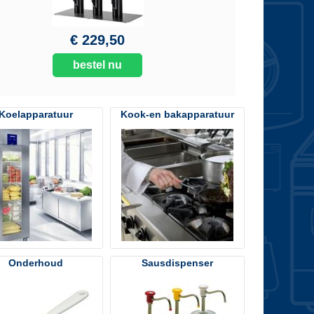
€ 229,50
bestel nu
Koelapparatuur
Kook-en bakapparatuur
Onderhoud
Sausdispenser