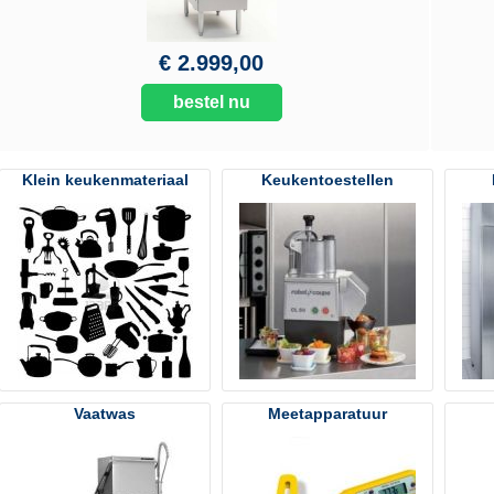
€ 2.999,00
bestel nu
Klein keukenmateriaal
Keukentoestellen
Vaatwas
Meetapparatuur