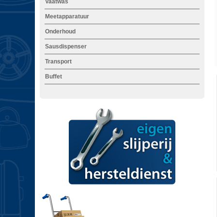
Vaatwas
Meetapparatuur
Onderhoud
Sausdispenser
Transport
Buffet