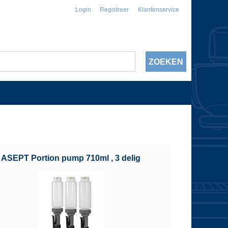
Login
Registreer
Klantenservice
ASEPT Portion pump 710ml , 3 delig