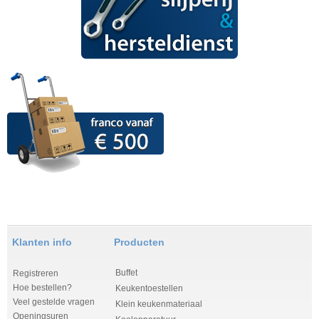
i
o
n
i
n
g
l
a
d
Klanten info
Producten
Buffet
Registreren
Hoe bestellen?
Keukentoestellen
Veel gestelde vragen
Klein keukenmateriaal
Openingsuren