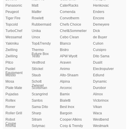
Panasonic
Matt
CaterRacks
Henkovac
Peugeot
Matfer
Comenda
Enders
Tiger Fire
Rowlett
Convotherm
Encore
Topcold
Rubbermaid
Chefs Choice
Demeyere
TurboChef
Unika
Chef&Sommelier
Dick
Wessamat
Unox
Cebo Clean
de Buyer
Yakiniku
Top&Trendy
Blanco
Culion
Zwilling
Thermo
Bistro
Cuisipro
Future Box
Zwilling
Testo
APW Wyott
Dito Sama
Pitco
Vestfrost
Araven
Dualit
Pastel
Stöckel
Animo
Electropulver
Equipment
Musso
Staub
Alto-Shaam
Edlund
Mosa
Schott
Alpina
Dynamic
Zwiesel
Plate Mate
Scotsman
Arcoroc
Durobor
Pujadas
Scangrind
Bamix
Alinox
Roltex
Santos
Bialetti
Victorinox
Roner
Sama Dito
Best Inox
Vikan
Roller Grill
Sharp
Bargoin
Waca
Robot
Sitram
Cooper Atkins
Westbend
Coupe
Rhima
Solymac
Cosy & Trendy
Westmark