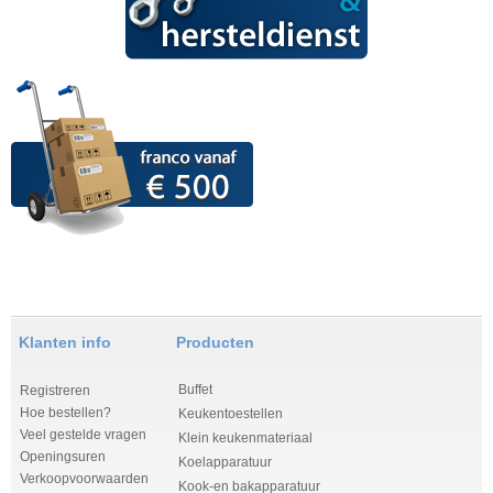
Klanten info
Producten
Buffet
Registreren
Hoe bestellen?
Keukentoestellen
Veel gestelde vragen
Klein keukenmateriaal
Openingsuren
Koelapparatuur
Verkoopvoorwaarden
Kook-en bakapparatuur