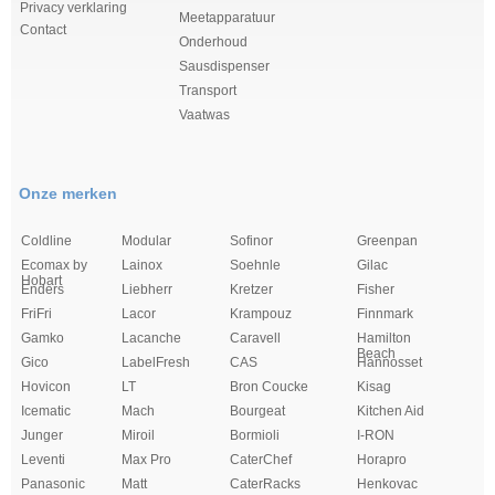
Privacy verklaring
Meetapparatuur
Contact
Onderhoud
Sausdispenser
Transport
Vaatwas
Onze merken
Coldline
Modular
Sofinor
Greenpan
Ecomax by
Lainox
Soehnle
Gilac
Hobart
Enders
Liebherr
Kretzer
Fisher
FriFri
Lacor
Krampouz
Finnmark
Gamko
Lacanche
Caravell
Hamilton
Beach
Gico
LabelFresh
CAS
Hannosset
Hovicon
LT
Bron Coucke
Kisag
Icematic
Mach
Bourgeat
Kitchen Aid
Junger
Miroil
Bormioli
I-RON
Leventi
Max Pro
CaterChef
Horapro
Panasonic
Matt
CaterRacks
Henkovac