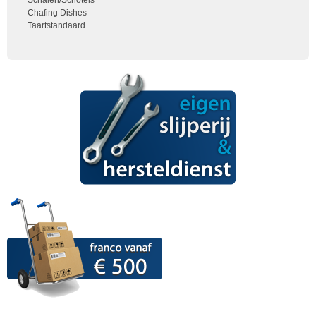
Schalen/Schotels
Chafing Dishes
Taartstandaard