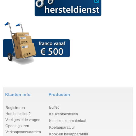
Klanten info
Producten
Buffet
Registreren
Hoe bestellen?
Keukentoestellen
Veel gestelde vragen
Klein keukenmateriaal
Openingsuren
Koelapparatuur
Verkoopvoorwaarden
Kook-en bakapparatuur