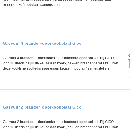
eigen keuze “modulair” samenstellen
Gasvuur 4 brander+doorkookplaat Gico
Gasvuur 4 branders + doorkookplaat, standaard open sokkel. Bij GICO
vindt u steeds de juiste keuze aan kook-, bak- en braadapparatuur! U kan
deze kooklijnen volledig naar eigen keuze “modulair” samenstellen
Gasvuur 2 brander+doorkookplaat Gico
Gasvuur 2 branders + doorkookplaat, standaard open sokkel. Bij GICO
vindt u steeds de juiste keuze aan kook-, bak- en braadapparatuur! U kan