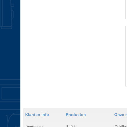
Klanten info
Producten
Onze 
Buffet
Coldlin