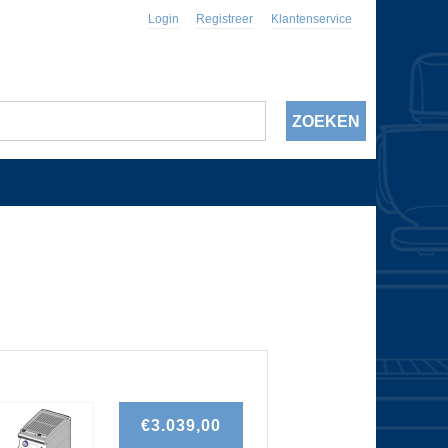
Login
Registreer
Klantenservice
€3.039,00