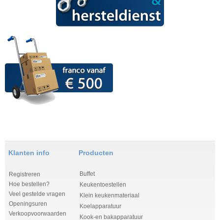
Klanten info
Producten
Buffet
Registreren
Hoe bestellen?
Keukentoestellen
Veel gestelde vragen
Klein keukenmateriaal
Openingsuren
Koelapparatuur
Verkoopvoorwaarden
Kook-en bakapparatuur